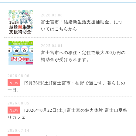
2026.05.08
富士宮市「結婚新生活支援補助金」につ
いてはこちらから
2025.04.01
富士宮市への移住・定住で最大200万円の
補助金が受けられます。
2026.08.06
[9月26日(土)]富士宮市・柚野で過ごす、暮らしの
NEW
一日。
2026.08.05
[2026年8月22日(土)]富士宮の魅力体験 富士山夏祭
NEW
りカフェ
2026.07.14