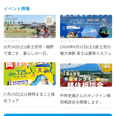
イベント情報
2026.08.06
2026.08.05
[9月26日(土)]富士宮市・柚野
[2026年8月22日(土)]富士宮の
で過ごす、暮らしの一日。
魅力体験 富士山夏祭りカフェ
2026.07.14
2026.08.05
[7月25日(土)] 静岡まるごと移
中村史織さんのオンライン個
住フェア
別相談会を開催します...