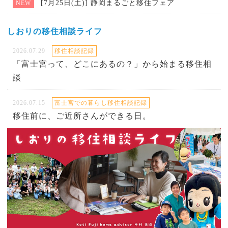
[7月25日(土)] 静岡まるごと移住フェア
NEW
しおりの移住相談ライフ
2026.07.29
移住相談記録
「富士宮って、どこにあるの？」から始まる移住相
談
2026.07.15
富士宮での暮らし移住相談記録
移住前に、ご近所さんができる日。