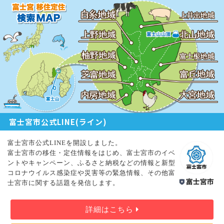
富士宮市公式LINE(ライン)
富士宮市公式LINEを開設しました。
富士宮市の移住・定住情報をはじめ、富士宮市のイベ
ントやキャンペーン、ふるさと納税などの情報と新型
コロナウイルス感染症や災害等の緊急情報、その他富
士宮市に関する話題を発信します。
詳細はこちら