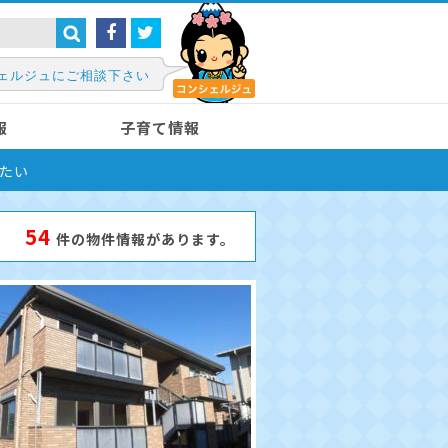
ェルジュにご相談下さい
報
子育て情報
たい
54
件の物件情報があります。