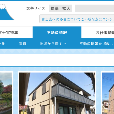
標準
拡大
文字サイズ
富士宮への移住についてご不明な点はコンシ
富士宮特集
不動産情報
お仕事情
土地
賃貸
地域から探す
不動産情報を掲載し