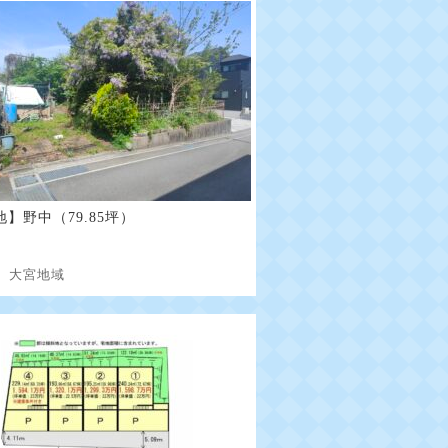
】野中（79.85坪）
地
大宮地域