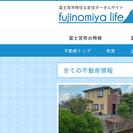
富士宮市の特徴
不動産トップ
売買
全ての不動産情報