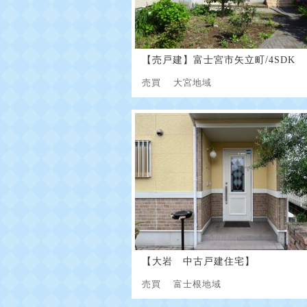
【売戸建】富士宮市矢立町/4SDK
売買
大宮地域
【大岩 中古戸建住宅】
売買
富士根地域