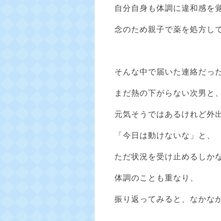
自分自身も体調に違和感を
念のため親子で薬を処方し
そんな中で届いた連絡だっ
まだ熱の下がらない次男と
元気そうではあるけれど外
「今日は動けないな」と、
ただ状況を受け止めるしか
体調のことも重なり、
振り返ってみると、なかな