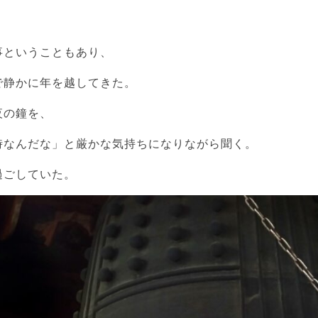
事ということもあり、
で静かに年を越してきた。
夜の鐘を、
時なんだな」と厳かな気持ちになりながら聞く。
過ごしていた。