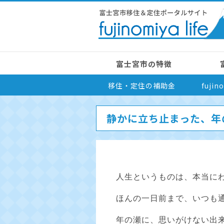
富士宮市の特徴
移住・定住の補助金
fuji
静かに立ち止まった、年
人生というものは、本当に
ほんの一日前まで、いつも
年の瀬に、思いがけない出