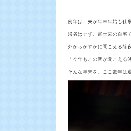
例年は、夫が年末年始も仕
帰省はせず、富士宮の自宅
外からかすかに聞こえる除
「今年もこの音が聞こえる
そんな年末を、ここ数年は