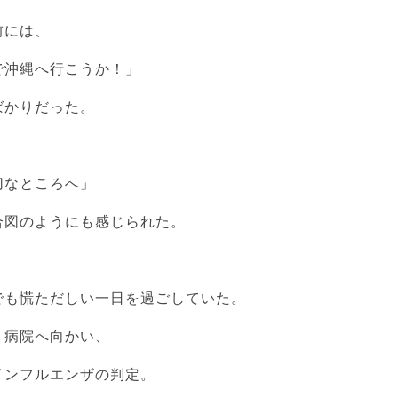
前には、
で沖縄へ行こうか！」
ばかりだった。
切なところへ」
合図のようにも感じられた。
でも慌ただしい一日を過ごしていた。
、病院へ向かい、
インフルエンザの判定。