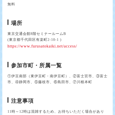
無料
場所
東京交通会館8階セミナールームB
(東京都千代田区有楽町2-10-1 )
https://www.furusatokaiki.net/access/
参加市町・所属一覧
①伊豆南部（東伊豆町・南伊豆町）、②富士宮市、③富士
市、④静岡市、⑤藤枝市、⑥島田市、⑦川根本町
注意事項
11時～12時は混雑するため、お待ちいただく場合があり