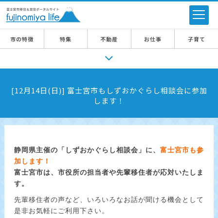
市の特徴
特集
不動産
お仕事
子育て
[12月14日(日)] 富士宮市もしずおかぐらし相談会に参加
します！
静岡県主催の「しずおかぐらし相談会」に、
富士宮市も参
加します！
富士宮市は、市役所の担当者や先輩移住者が応対いたしま
す。
先輩移住者の声など、いろいろなお話が聞ける機会として
是非お気軽にご利用下さい。