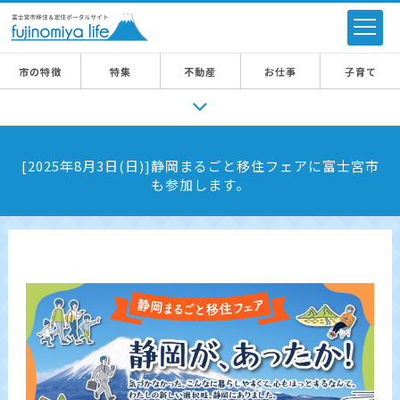
市の特徴
特集
不動産
お仕事
子育て
[2025年8月3日(日)]静岡まるごと移住フェアに富士宮市
も参加します。