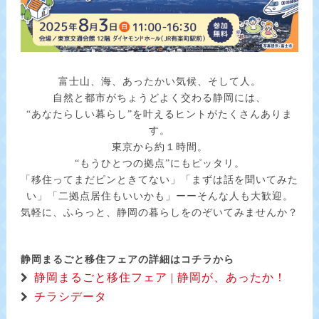
富士山、海、あったかい気候、そして人。
自然と都市がちょうどよく交わる静岡には、
“あなたらしい暮らし”を叶えるヒントがたくさんありま
す。
東京から約１時間。
“もうひとつの拠点”にもピッタリ。
「移住ってまだピンときてない」「まずは話を聞いてみた
い」「二拠点居住もいいかも」ーーそんな人も大歓迎。
気軽に、ふらっと、静岡の暮らしをのぞいてみませんか？
静岡まるごと移住フェアの詳細はコチラから
静岡まるごと移住フェア | 静岡が、あったか！
チラシデータ