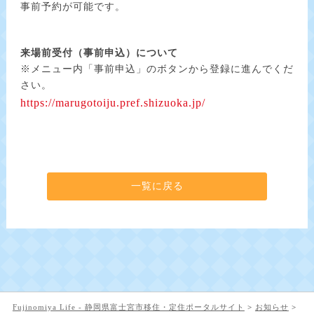
事前予約が可能です。
来場前受付（事前申込）について
※メニュー内「事前申込」のボタンから登録に進んでくだ
さい。
https://marugotoiju.pref.shizuoka.jp/
一覧に戻る
Fujinomiya Life - 静岡県富士宮市移住・定住ポータルサイト
>
お知らせ
>