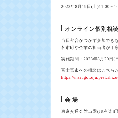
2023年8月19日(土)11:00～1
オンライン個別相
当日都合がつかず参加でき
各市町や企業の担当者が丁
実施期間：2023年8月20
富士宮市への相談はこちら
https://marugotoiju.pref.shiz
会 場
東京交通会館12階(JR有楽町