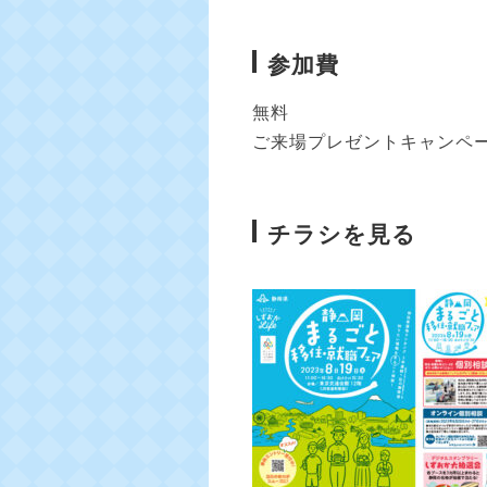
参加費
無料
ご来場プレゼントキャンペー
チラシを見る