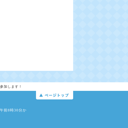
に参加します！
日午前8時30分か