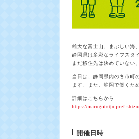
雄大な富士山、まぶしい海
静岡県は多彩なライフスタ
まだ移住先は決めていない
当日は、静岡県内の各市町
ます。また、静岡で働くた
詳細はこちらから
https://marugotoiju.pref.shizu
開催日時