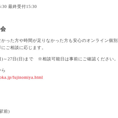
6:30 最終受付15:30
談会
なかった方や時間が足りなかった方も安心のオンライン個別
寧にご相談に応じます。
日(日)～27日(日)まで ※相談可能日は事前にご確認ください
から
uoka.jp/fujinomiya.html
駅前)