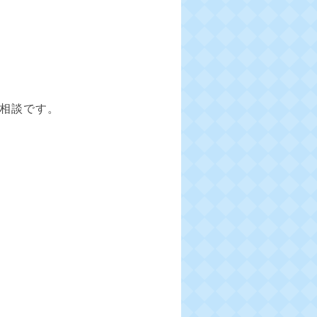
相談です。
。