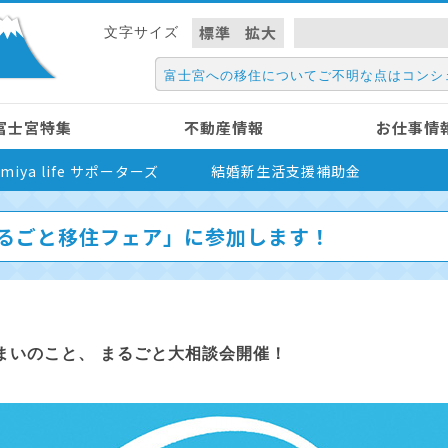
標準
拡大
文字サイズ
富士宮への移住についてご不明な点はコンシ
富士宮特集
不動産情報
お仕事情
nomiya life サポーターズ
結婚新生活支援補助金
岡まるごと移住フェア」に参加します！
まいのこと、 まるごと大相談会開催！