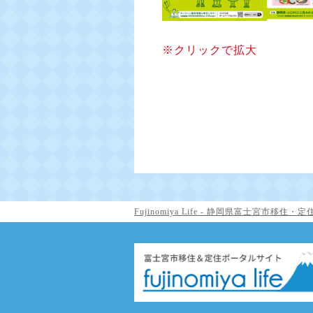
※クリックで拡大
Fujinomiya Life - 静岡県富士宮市移