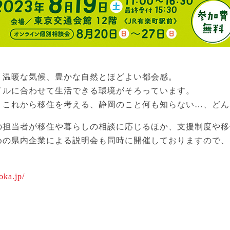
、温暖な気候、豊かな自然とほどよい都会感。
イルに合わせて生活できる環境がそろっています。
、これから移住を考える、静岡のこと何も知らない…、どん
の担当者が移住や暮らしの相談に応じるほか、支援制度や移
めの県内企業による説明会も同時に開催しておりますので、
oka.jp/