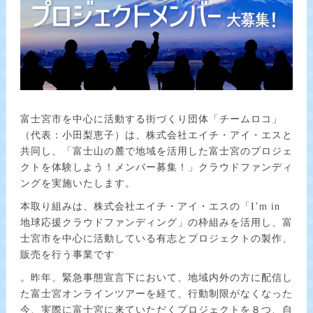
富士宮市を中心に活動する街づくり団体「チームロコ」
（代表：小田梨恵子）は、株式会社エイチ・アイ・エスと
共同し、「富士山の麓で地域を活用した富士宮のプロジェ
クトを体験しよう！メンバー募集！」クラウドファンディ
ングを実施いたします。
本取り組みは、株式会社エイチ・アイ・エスの「I’m in
地球応援クラウドファンディング」の枠組みを活用し、富
士宮市を中心に活動している有志とプロジェクトの製作、
販売を行う事業です
。昨年、緊急事態宣言下において、地域内外の方に配信し
た富士宮オンラインツアーを経て、行動制限がなくなった
今、実際に富士宮に来ていただくプロジェクトを８つ、自