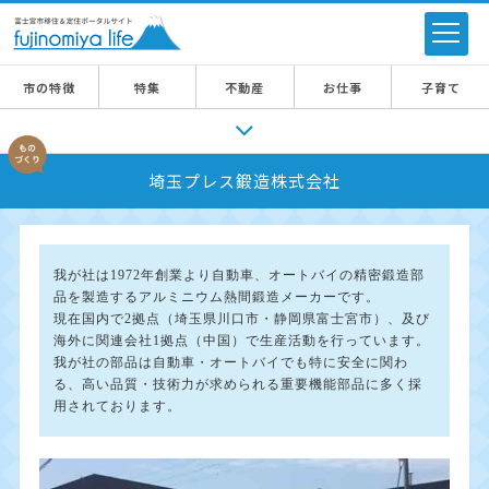
市の特徴
特集
不動産
お仕事
子育て
埼玉プレス鍛造株式会社
我が社は1972年創業より自動車、オートバイの精密鍛造部
品を製造するアルミニウム熱間鍛造メーカーです。
現在国内で2拠点（埼玉県川口市・静岡県富士宮市）、及び
海外に関連会社1拠点（中国）で生産活動を行っています。
我が社の部品は自動車・オートバイでも特に安全に関わ
る、高い品質・技術力が求められる重要機能部品に多く採
用されております。