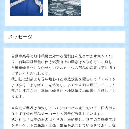
メッセージ
自動車業界の地球環境に対する役割は今後ますます大きくな
り、自動車軽量化に伴う燃費向上の動きは今後さらに加速し、
自動車軽量化に欠かせないアルミニウム部品の需要は更に増加
していくと思われます。
我が社は創業より長年培われた鍛造技術を駆使して「アルミを
より強く・より軽く」を追究し、多くの自動車用アルミ二ウム
部品に採用され、車体の軽量化・地球環境の改善に貢献してお
ります。
今自動車業界は加速していくグローバル化において、国内のみ
ならず海外の部品メーカーとの競争が激化しています。
我が社は「日本のものづくり力」を結集し、世界の自動車市場
をターゲットに受注・開発・生産を展開している所であり、従