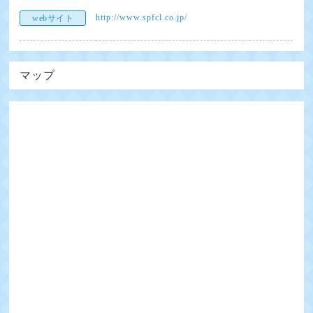
http://www.spfcl.co.jp/
webサイト
マップ