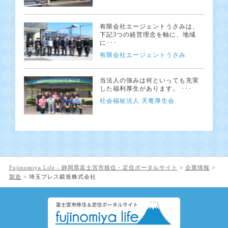
有限会社エージェントうさみは、
下記3つの経営理念を軸に、地域
に･･･
有限会社エージェントうさみ
当法人の強みは何といっても充実
した福利厚生があります。 ･･･
社会福祉法人 天竜厚生会
Fujinomiya Life - 静岡県富士宮市移住・定住ポータルサイト
>
企業情報
>
製造
>
埼玉プレス鍛造株式会社