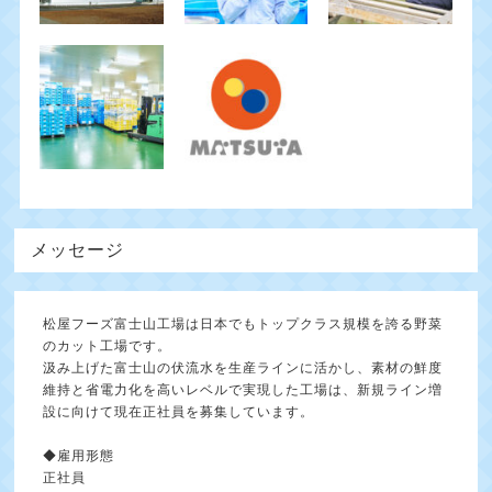
メッセージ
松屋フーズ富士山工場は日本でもトップクラス規模を誇る野菜
のカット工場です。
汲み上げた富士山の伏流水を生産ラインに活かし、素材の鮮度
維持と省電力化を高いレベルで実現した工場は、新規ライン増
設に向けて現在正社員を募集しています。
◆雇用形態
正社員