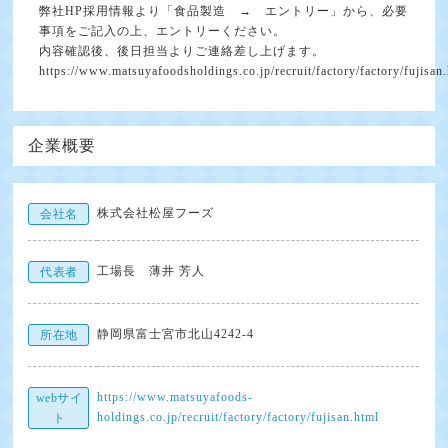
弊社HP採用情報より「食品製造 → エントリー」から、必要
事項をご記入の上、エントリーください。
内容確認後、後日担当よりご連絡差し上げます。
https://www.matsuyafoodsholdings.co.jp/recruit/factory/factory/fujisan
企業概要
株式会社松屋フーズ
会社名
工場長 薄井 芳人
代表者
静岡県富士宮市北山4242-4
所在地
https://www.matsuyafoods-
webサイ
holdings.co.jp/recruit/factory/factory/fujisan.html
ト