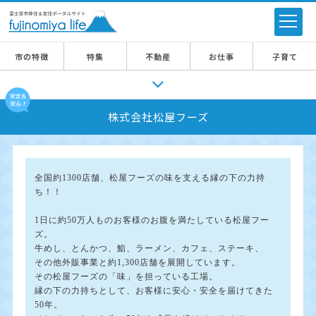
市の特徴
特集
不動産
お仕事
子育て
株式会社松屋フーズ
全国約1300店舗、松屋フーズの味を支える縁の下の力持
ち！！
1日に約50万人ものお客様のお腹を満たしている松屋フー
ズ。
牛めし、とんかつ、鮨、ラーメン、カフェ、ステーキ、
その他外販事業と約1,300店舗を展開しています。
その松屋フーズの「味」を担っている工場。
縁の下の力持ちとして、お客様に安心・安全を届けてきた
50年。