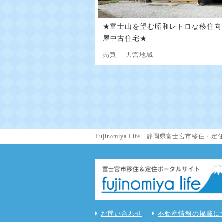
★富士山を望む昭和レトロな移住向
屋中古住宅★
売買
大宮地域
Fujinomiya Life - 静岡県富士宮市移
お問い合わせ
不動産情報の掲載に