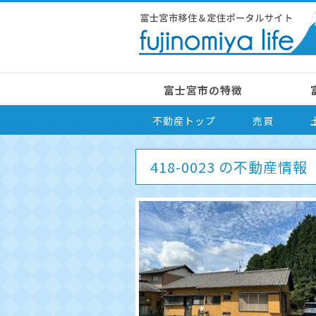
富士宮市の特徴
不動産トップ
売買
418-0023 の不動産情報