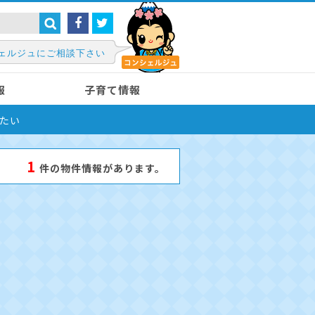
ェルジュにご相談下さい
報
子育て情報
たい
1
件の物件情報があります。