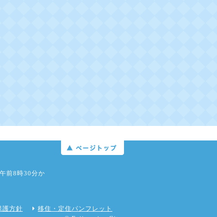
日午前8時30分か
保護方針
移住・定住パンフレット