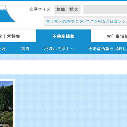
標準
拡大
文字サイズ
富士宮への移住についてご不明な点はコンシ
富士宮特集
不動産情報
お仕事情
土地
賃貸
地域から探す
不動産情報を掲載し