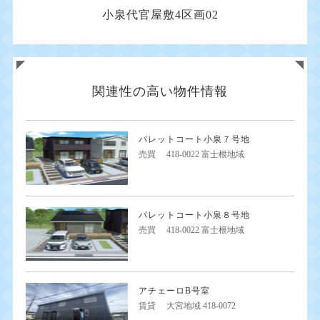
小泉代官屋敷4区画02
関連性の高い物件情報
パレットコート小泉７号地
売買
418-0022 富士根地域
パレットコート小泉８号地
売買
418-0022 富士根地域
アチェーロB号室
賃貸
大宮地域 418-0072