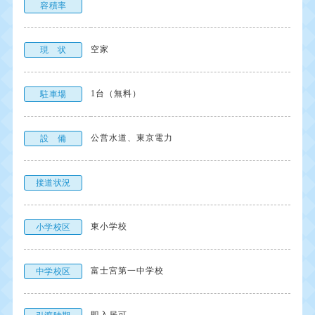
容積率
空家
現 状
1台（無料）
駐車場
公営水道、東京電力
設 備
接道状況
東小学校
小学校区
富士宮第一中学校
中学校区