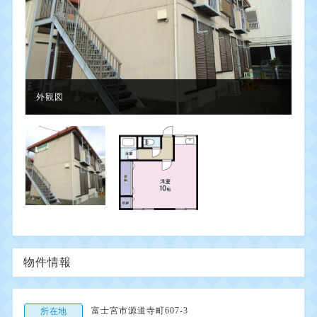
外観図
物件情報
富士宮市源道寺町607-3
所在地