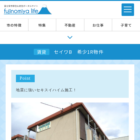
市の特徴
特集
不動産
お仕事
子育て
セイワB 希少1R物件
賃貸
Point
地震に強いセキスイハイム施工！