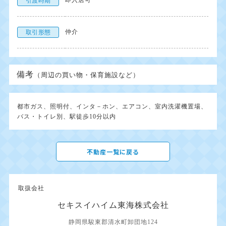
即入居可
引渡時期
仲介
取引形態
備考
（周辺の買い物・保育施設など）
都市ガス、照明付、インタ－ホン、エアコン、室内洗濯機置場、
バス・トイレ別、駅徒歩10分以内
不動産一覧に戻る
取扱会社
セキスイハイム東海株式会社
静岡県駿東郡清水町卸団地124