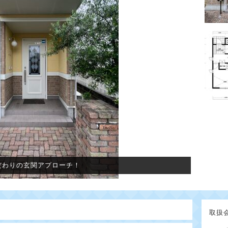
だわりの玄関アプローチ！
取扱