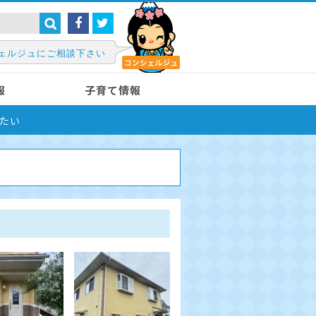
ェルジュにご相談下さい
報
子育て情報
たい