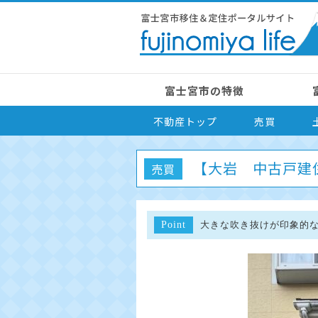
富士宮市の特徴
不動産トップ
売買
【大岩 中古戸建
売買
Point
大きな吹き抜けが印象的な