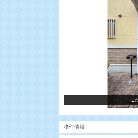
こ
物件情報