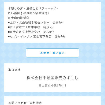
水廻りや床・屋根などリフォーム済♪
広い南向きのお庭＆駐車場付♪
富士山の眺望◎
■上野・北山地域学習センター 徒歩4分
■富士宮市立上野中学校 徒歩5分
■富士宮市立上野小学校 徒歩9分
■セブン-イレブン 富士宮下条店 徒歩7分
不動産一覧に戻る
取扱会社
株式会社不動産販売みずこし
富士宮市小泉1794-1
お問い合わせ・資料請求