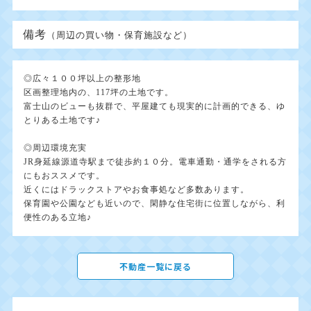
備考
（周辺の買い物・保育施設など）
◎広々１００坪以上の整形地
区画整理地内の、117坪の土地です。
富士山のビューも抜群で、平屋建ても現実的に計画的できる、ゆ
とりある土地です♪
◎周辺環境充実
JR身延線源道寺駅まで徒歩約１０分。電車通勤・通学をされる方
にもおススメです。
近くにはドラックストアやお食事処など多数あります。
保育園や公園なども近いので、閑静な住宅街に位置しながら、利
便性のある立地♪
不動産一覧に戻る