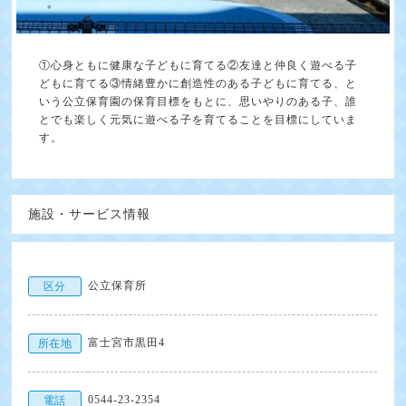
①心身ともに健康な子どもに育てる②友達と仲良く遊べる子
どもに育てる③情緒豊かに創造性のある子どもに育てる、と
いう公立保育園の保育目標をもとに、思いやりのある子、誰
とでも楽しく元気に遊べる子を育てることを目標にしていま
す。
施設・サービス情報
公立保育所
区分
富士宮市黒田4
所在地
0544-23-2354
電話