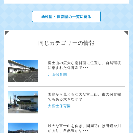
幼稚園・保育園の一覧に戻る
同じカテゴリーの情報
富士山の広大な南斜面に位置し、自然環境
に恵まれた保育園で･･･
北山保育園
園庭から見える壮大な富士山。市の保存樹
でもある大きなケヤ･･･
大富士保育園
雄大な富士山を仰ぎ、園周辺には田畑や川
があり、自然豊かな･･･